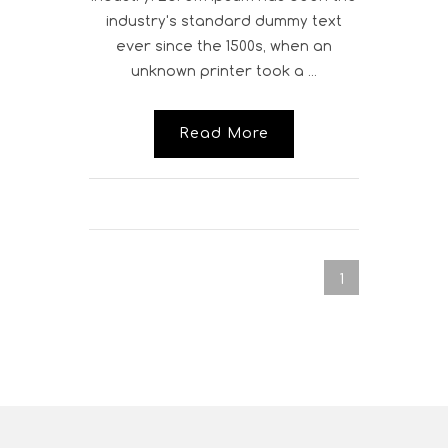
industry's standard dummy text
ever since the 1500s, when an
unknown printer took a ...
Read More
1