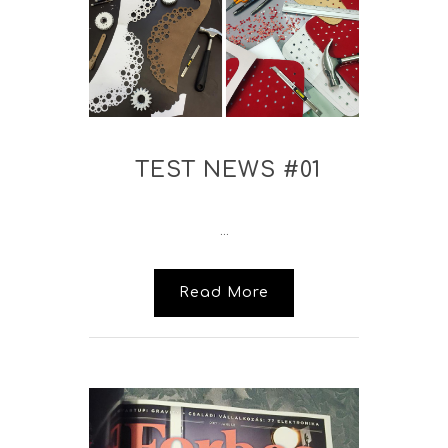
TEST NEWS #01
...
Read More