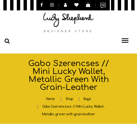
|
|
Gabo Szerencses //
Mini Lucky Wallet,
Metallic Green With
Grain-Leather
Home
Shop
Bags
Gabo Szerencses // Mini Lucky Wallet,
Metallic green with grain-leather