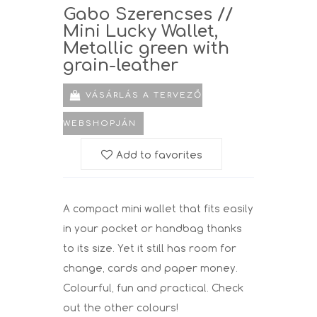
Gabo Szerencses //
Mini Lucky Wallet,
Metallic green with
grain-leather
VÁSÁRLÁS A TERVEZŐ
WEBSHOPJÁN
Add to favorites
A compact mini wallet that fits easily
in your pocket or handbag thanks
to its size. Yet it still has room for
change, cards and paper money.
Colourful, fun and practical. Check
out the other colours!