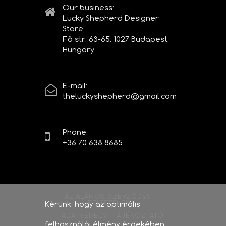
Our business:
Lucky Shepherd Designer
Store
Fő str. 63-65. 1027 Budapest,
Hungary
E-mail:
theluckyshepherd@gmail.com
Phone:
+36 70 638 8685
ÁLTALÁNOS SZERZŐDÉSI
Kérünk, hogy az optimális
FELTÉTELEK
ADATVÉDELMI TÁJÉKOZTATÓ
felhasználói élmény érdekében