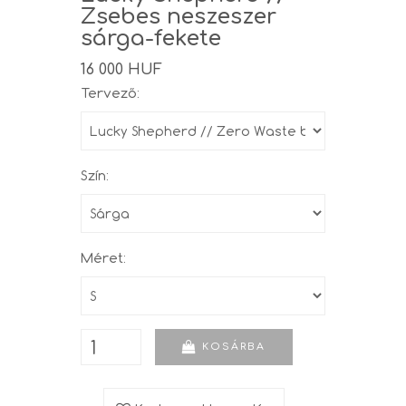
Zsebes neszeszer
sárga-fekete
16 000 HUF
Tervező:
Szín:
Méret:
KOSÁRBA