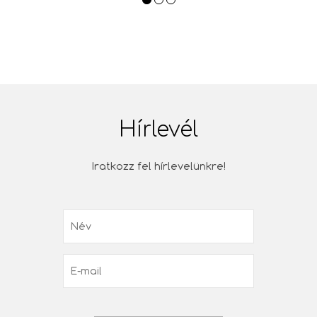
Hírlevél
Iratkozz fel hírlevelünkre!