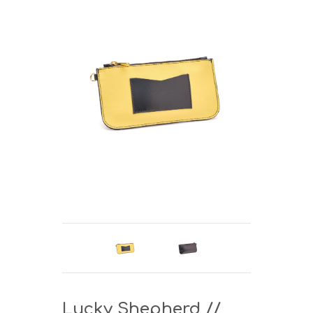
Lucky Shepherd //