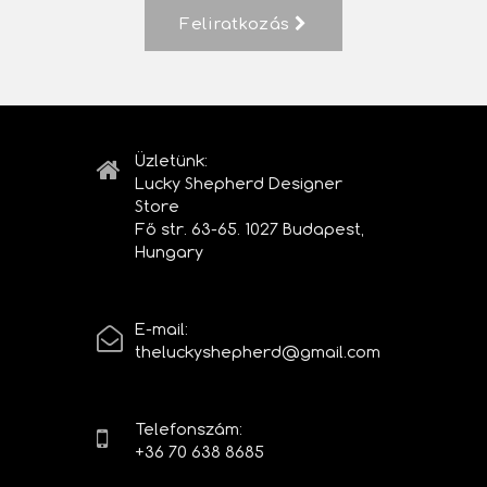
Feliratkozás
Üzletünk:
Lucky Shepherd Designer
Store
Fő str. 63-65. 1027 Budapest,
Hungary
E-mail:
theluckyshepherd@gmail.com
Telefonszám:
+36 70 638 8685