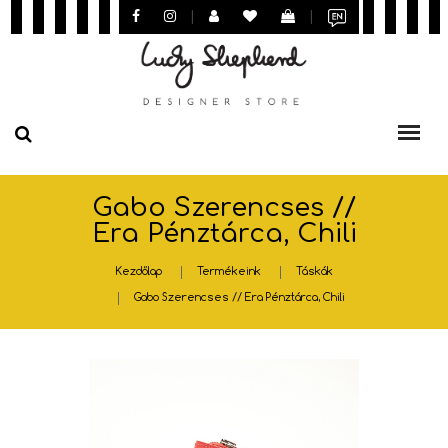
|
|
Gabo Szerencses //
Era Pénztárca, Chili
Kezdőlap
Termékeink
Táskák
Gabo Szerencses // Era Pénztárca, Chili