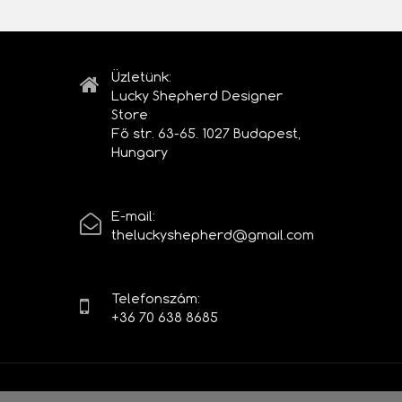
Üzletünk:
Lucky Shepherd Designer
Store
Fő str. 63-65. 1027 Budapest,
Hungary
E-mail:
theluckyshepherd@gmail.com
Telefonszám:
+36 70 638 8685