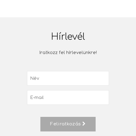
Hírlevél
Iratkozz fel hírlevelünkre!
Feliratkozás